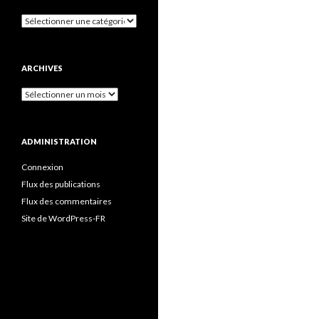
Catégories
ARCHIVES
Archives
ADMINISTRATION
Connexion
Flux des publications
Flux des commentaires
Site de WordPress-FR