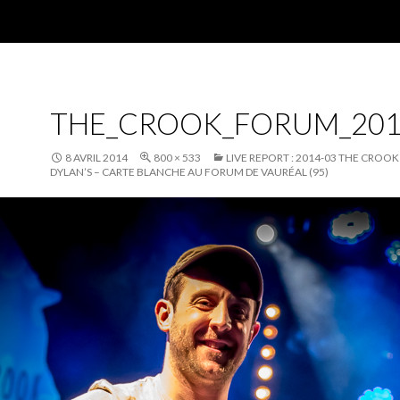
THE_CROOK_FORUM_201
8 AVRIL 2014
800 × 533
LIVE REPORT : 2014-03 THE CROOK
DYLAN’S – CARTE BLANCHE AU FORUM DE VAURÉAL (95)