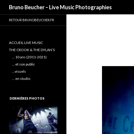
Recherche
Bruno Beucher – Live Music Photographies
RETOUR BRUNOBEUCHER.FR
ACCUEIL LIVE MUSIC
THE CROOK & THE DYLAN’S
… 10 ans (2011-2021)
… et son public
…visuels
… en studio
DERNIÈRES PHOTOS