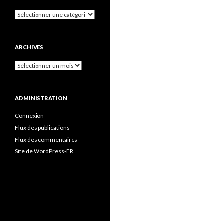
Catégories
ARCHIVES
Archives
ADMINISTRATION
Connexion
Flux des publications
Flux des commentaires
Site de WordPress-FR