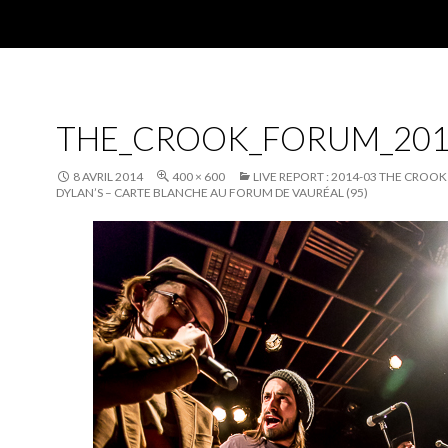
THE_CROOK_FORUM_201
8 AVRIL 2014
400 × 600
LIVE REPORT : 2014-03 THE CROOK
DYLAN’S – CARTE BLANCHE AU FORUM DE VAURÉAL (95)