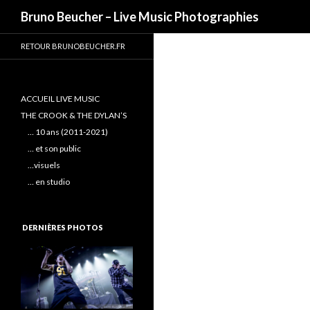
Recherche
Bruno Beucher – Live Music Photographies
RETOUR BRUNOBEUCHER.FR
ACCUEIL LIVE MUSIC
THE CROOK & THE DYLAN’S
… 10 ans (2011-2021)
… et son public
…visuels
… en studio
DERNIÈRES PHOTOS