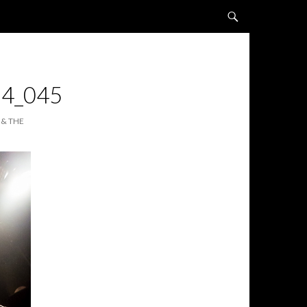
ALLER AU CONTENU
4_045
 & THE