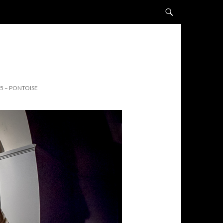
ALLER AU CONTENU
 5 – PONTOISE