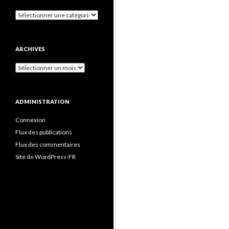
Catégories
ARCHIVES
Archives
ADMINISTRATION
Connexion
Flux des publications
Flux des commentaires
Site de WordPress-FR