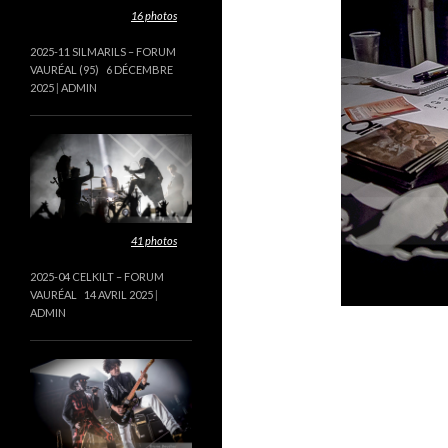
Cette galerie contient
16 photos
.
2025-11 SILMARILS – FORUM
VAURÉAL (95)
6 DÉCEMBRE
2025
ADMIN
Cette galerie contient
41 photos
.
2025-04 CELKILT – FORUM
VAURÉAL
14 AVRIL 2025
ADMIN