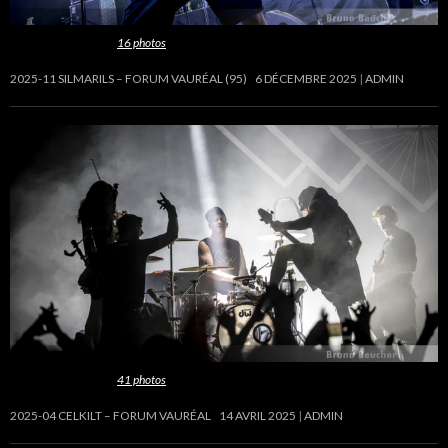
Cette galerie contient
16 photos
.
2025-11 SILMARILS – FORUM VAURÉAL (95)
6 DÉCEMBRE 2025
ADMIN
Cette galerie contient
41 photos
.
2025-04 CELKILT – FORUM VAURÉAL
14 AVRIL 2025
ADMIN