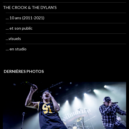
THE CROOK & THE DYLAN’S
… 10 ans (2011-2021)
… et son public
…visuels
… en studio
DERNIÈRES PHOTOS