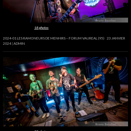
Cette galerie contient
18 photos
.
2024-01 LES RAMONEURS DE MENHIRS – FORUM VAUREAL (95)
23 JANVIER
2024
ADMIN