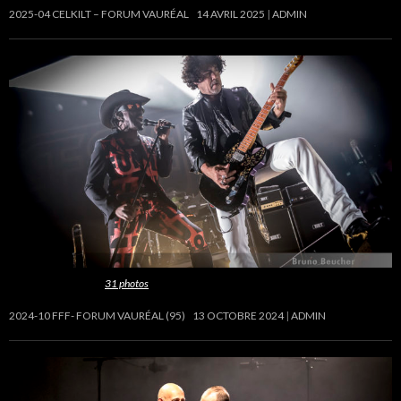
2025-04 CELKILT – FORUM VAURÉAL
14 AVRIL 2025
ADMIN
Cette galerie contient
31 photos
.
2024-10 FFF- FORUM VAURÉAL (95)
13 OCTOBRE 2024
ADMIN