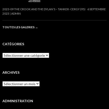
Cette galerie contient
28 photos
.
2023-09 THE CROOK AND THE DYLAN’S – TANKER- CERGY (95)
6 SEPTEMBRE
2023
ADMIN
TOUTES LES GALERIES
→
CATÉGORIES
Catégories
ARCHIVES
Archives
ADMINISTRATION