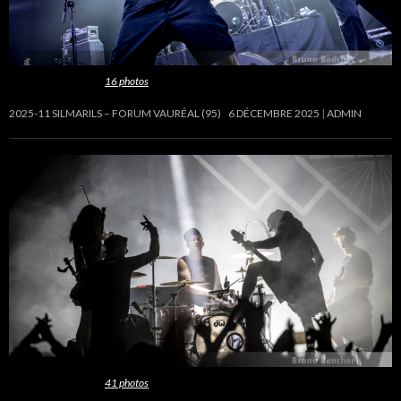
Cette galerie contient
16 photos
.
2025-11 SILMARILS – FORUM VAURÉAL (95)
6 DÉCEMBRE 2025
ADMIN
Cette galerie contient
41 photos
.