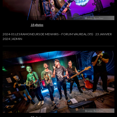
Cette galerie contient
18 photos
.
2024-01 LES RAMONEURS DE MENHIRS – FORUM VAUREAL (95)
23 JANVIER
2024
ADMIN