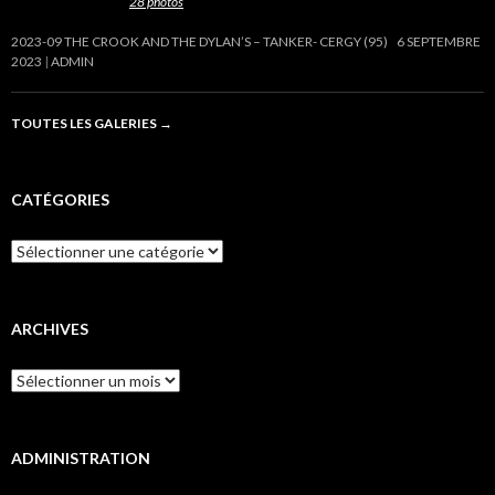
Cette galerie contient
28 photos
.
2023-09 THE CROOK AND THE DYLAN’S – TANKER- CERGY (95)
6 SEPTEMBRE
2023
ADMIN
TOUTES LES GALERIES
→
CATÉGORIES
Catégories
ARCHIVES
Archives
ADMINISTRATION