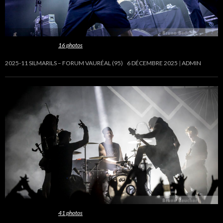
Cette galerie contient
16 photos
.
2025-11 SILMARILS – FORUM VAURÉAL (95)
6 DÉCEMBRE 2025
ADMIN
Cette galerie contient
41 photos
.