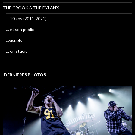
THE CROOK & THE DYLAN’S
… 10 ans (2011-2021)
… et son public
…visuels
… en studio
DERNIÈRES PHOTOS