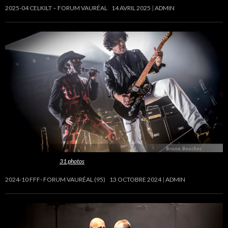
2025-04 CELKILT – FORUM VAURÉAL
14 AVRIL 2025
ADMIN
Cette galerie contient
31 photos
.
2024-10 FFF- FORUM VAURÉAL (95)
13 OCTOBRE 2024
ADMIN