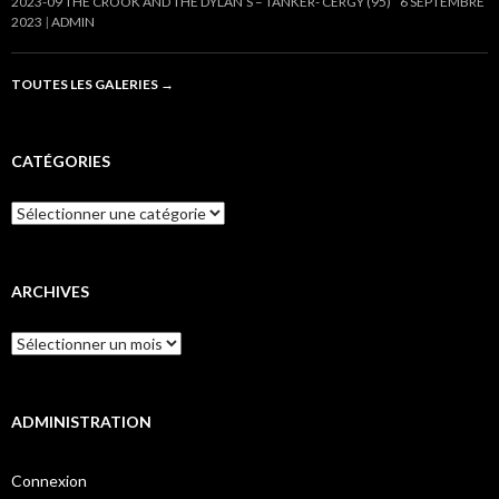
2023-09 THE CROOK AND THE DYLAN’S – TANKER- CERGY (95)
6 SEPTEMBRE
2023
ADMIN
TOUTES LES GALERIES
→
CATÉGORIES
Catégories
ARCHIVES
Archives
ADMINISTRATION
Connexion