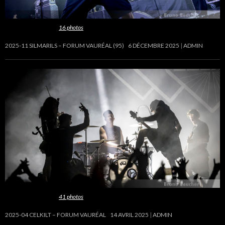
Cette galerie contient
16 photos
.
2025-11 SILMARILS – FORUM VAURÉAL (95)
6 DÉCEMBRE 2025
ADMIN
Cette galerie contient
41 photos
.
2025-04 CELKILT – FORUM VAURÉAL
14 AVRIL 2025
ADMIN