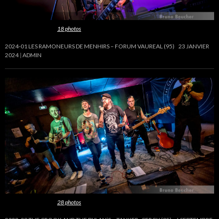
Cette galerie contient
18 photos
.
2024-01 LES RAMONEURS DE MENHIRS – FORUM VAUREAL (95)
23 JANVIER
2024
ADMIN
Cette galerie contient
28 photos
.