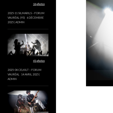
Cette galerie contient
16 photos
.
2025-11 SILMARILS – FORUM
VAURÉAL (95)
6 DÉCEMBRE
2025
ADMIN
Cette galerie contient
41 photos
.
2025-04 CELKILT – FORUM
VAURÉAL
14 AVRIL 2025
ADMIN