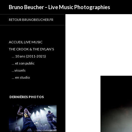
Recherche
Bruno Beucher – Live Music Photographies
RETOUR BRUNOBEUCHER.FR
ACCUEIL LIVE MUSIC
THE CROOK & THE DYLAN’S
… 10 ans (2011-2021)
… et son public
…visuels
… en studio
DERNIÈRES PHOTOS