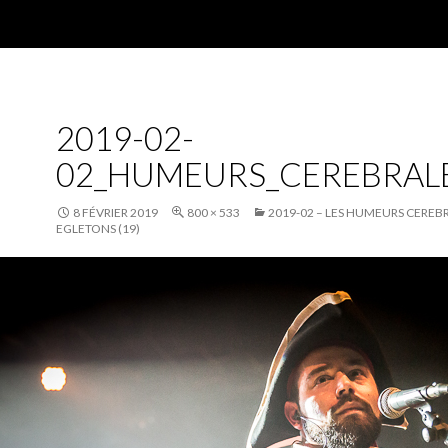
2019-02-
02_HUMEURS_CEREBRAL
8 FÉVRIER 2019
800 × 533
2019-02 – LES HUMEURS CEREBR
EGLETONS (19)