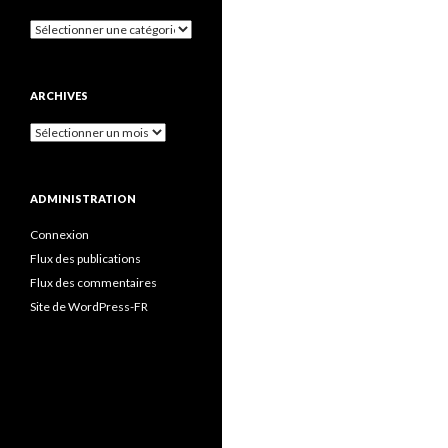
Catégories
ARCHIVES
Archives
ADMINISTRATION
Connexion
Flux des publications
Flux des commentaires
Site de WordPress-FR