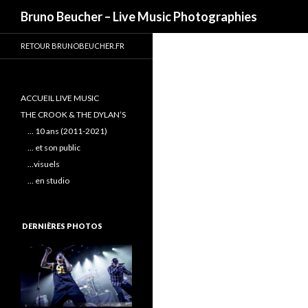
Recherche
Bruno Beucher – Live Music Photographies
RETOUR BRUNOBEUCHER.FR
ACCUEIL LIVE MUSIC
THE CROOK & THE DYLAN’S
… 10 ans (2011-2021)
… et son public
…visuels
… en studio
DERNIÈRES PHOTOS