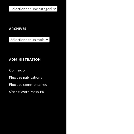
Catégories
ARCHIVES
Archives
ADMINISTRATION
Connexion
Flux des publications
Flux des commentaires
Site de WordPress-FR