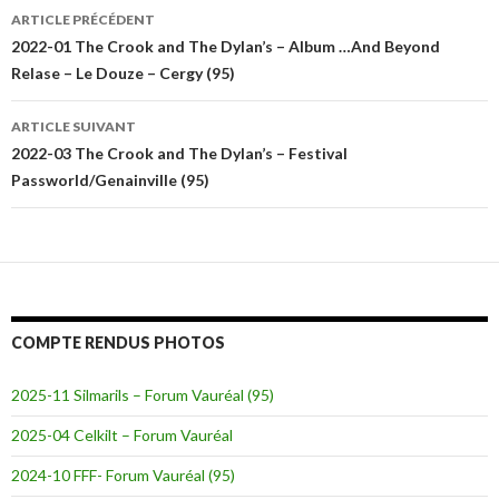
Navigation
ARTICLE PRÉCÉDENT
des
2022-01 The Crook and The Dylan’s – Album …And Beyond
Relase – Le Douze – Cergy (95)
articles
ARTICLE SUIVANT
2022-03 The Crook and The Dylan’s – Festival
Passworld/Genainville (95)
COMPTE RENDUS PHOTOS
2025-11 Silmarils – Forum Vauréal (95)
2025-04 Celkilt – Forum Vauréal
2024-10 FFF- Forum Vauréal (95)