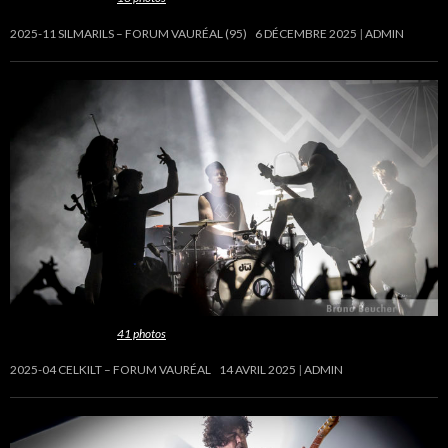
2025-11 SILMARILS – FORUM VAURÉAL (95)
6 DÉCEMBRE 2025
ADMIN
Cette galerie contient
41 photos
.
2025-04 CELKILT – FORUM VAURÉAL
14 AVRIL 2025
ADMIN