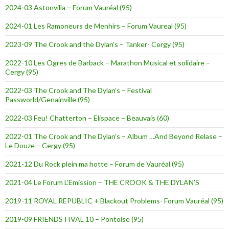
2024-03 Astonvilla – Forum Vauréal (95)
2024-01 Les Ramoneurs de Menhirs – Forum Vaureal (95)
2023-09 The Crook and the Dylan’s – Tanker- Cergy (95)
2022-10 Les Ogres de Barback – Marathon Musical et solidaire –
Cergy (95)
2022-03 The Crook and The Dylan’s – Festival
Passworld/Genainville (95)
2022-03 Feu! Chatterton – Elispace – Beauvais (60)
2022-01 The Crook and The Dylan’s – Album …And Beyond Relase –
Le Douze – Cergy (95)
2021-12 Du Rock plein ma hotte – Forum de Vauréal (95)
2021-04 Le Forum L’Emission – THE CROOK & THE DYLAN’S
2019-11 ROYAL REPUBLIC + Blackout Problems- Forum Vauréal (95)
2019-09 FRIENDSTIVAL 10 – Pontoise (95)