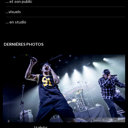
… et son public
…visuels
… en studio
DERNIÈRES PHOTOS
Cette galerie contient
16 photos
.