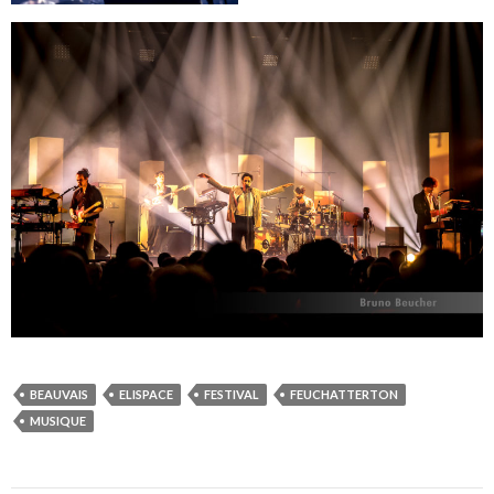
BEAUVAIS
ELISPACE
FESTIVAL
FEUCHATTERTON
MUSIQUE