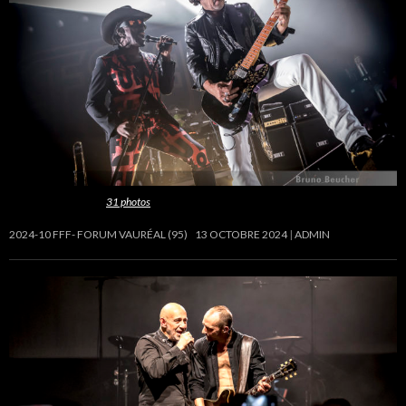
Cette galerie contient
31 photos
.
2024-10 FFF- FORUM VAURÉAL (95)
13 OCTOBRE 2024
ADMIN