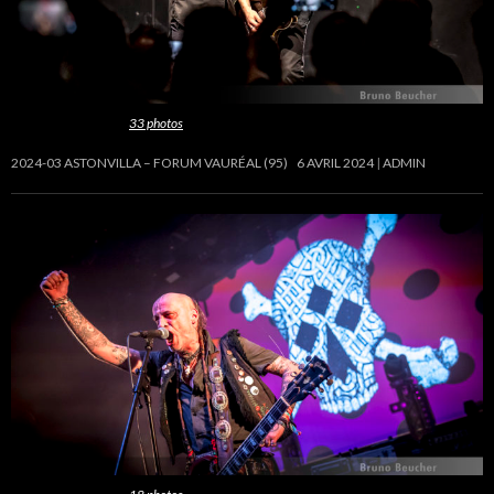
Cette galerie contient
33 photos
.
2024-03 ASTONVILLA – FORUM VAURÉAL (95)
6 AVRIL 2024
ADMIN