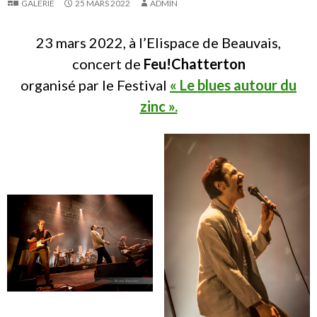
GALERIE
25 MARS 2022
ADMIN
23 mars 2022, à l’Elispace de Beauvais,
concert de
Feu!Chatterton
organisé par le Festival
« Le blues autour du
zinc ».