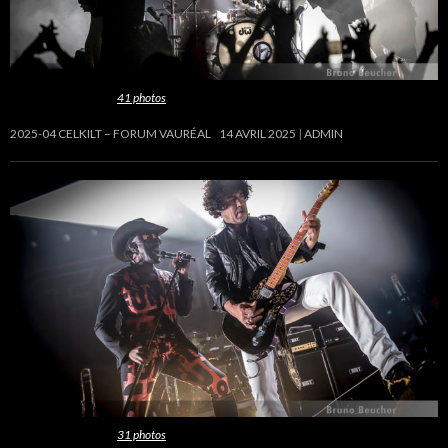
Cette galerie contient
41 photos
.
2025-04 CELKILT – FORUM VAURÉAL
14 AVRIL 2025
ADMIN
Cette galerie contient
31 photos
.