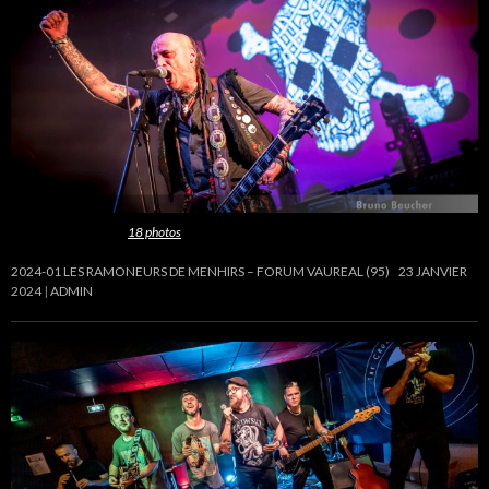
Cette galerie contient
18 photos
.
2024-01 LES RAMONEURS DE MENHIRS – FORUM VAUREAL (95)
23 JANVIER
2024
ADMIN