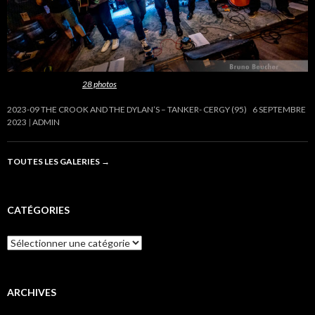
Cette galerie contient
28 photos
.
2023-09 THE CROOK AND THE DYLAN’S – TANKER- CERGY (95)
6 SEPTEMBRE
2023
ADMIN
TOUTES LES GALERIES
→
CATÉGORIES
Catégories
ARCHIVES