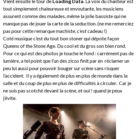
Vient ensuite le tour de
Loading Data
. La voix du chanteur est
tout simplement chaleureuse et envoutante, les musiciens
assurent comme des malades, même la jolie bassiste qui ne
manque pas de jouer la carte de la seduction. (ne me remerciez
pas pour cette remarque machiste, c’est cadeau !)
Coté musique c’est du tout bon stoner qui dépote façon
Queens of the Stone Age. Du cool et du gros son bien rond.
Pour ce qui est des photos je touche le fond : carrément pas de
lumière, a tel point que l’un des zicos finit par en réclamer un
peu lui aussi pour pouvoir bouger sur scène sans risquer
l’accident. Il y a également de plus en plus de monde dans la
salle et du coup de plus en plus de difficultés à circuler. Car je
ne suis pas scotché devant la scène, et oui ! quand je peux
j’évite.