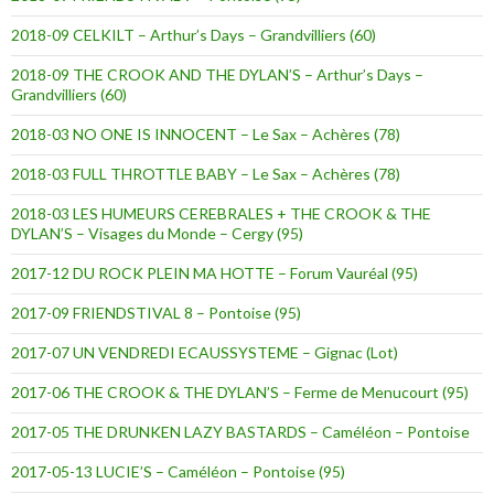
2018-09 CELKILT – Arthur’s Days – Grandvilliers (60)
2018-09 THE CROOK AND THE DYLAN’S – Arthur’s Days –
Grandvilliers (60)
2018-03 NO ONE IS INNOCENT – Le Sax – Achères (78)
2018-03 FULL THROTTLE BABY – Le Sax – Achères (78)
2018-03 LES HUMEURS CEREBRALES + THE CROOK & THE
DYLAN’S – Visages du Monde – Cergy (95)
2017-12 DU ROCK PLEIN MA HOTTE – Forum Vauréal (95)
2017-09 FRIENDSTIVAL 8 – Pontoise (95)
2017-07 UN VENDREDI ECAUSSYSTEME – Gignac (Lot)
2017-06 THE CROOK & THE DYLAN’S – Ferme de Menucourt (95)
2017-05 THE DRUNKEN LAZY BASTARDS – Caméléon – Pontoise
2017-05-13 LUCIE’S – Caméléon – Pontoise (95)