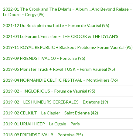
2022-01 The Crook and The Dylan’s – Album …And Beyond Relase –
Le Douze – Cergy (95)
2021-12 Du Rock plein ma hotte – Forum de Vauréal (95)
2021-04 Le Forum L’Emission – THE CROOK & THE DYLAN’S
2019-11 ROYAL REPUBLIC + Blackout Problems- Forum Vauréal (95)
2019-09 FRIENDSTIVAL 10 – Pontoise (95)
2019-05 Monster Truck + Royal TUSK – Forum Vauréal (95)
2019-04 NORMANDIE CELTIC FESTIVAL – Montivilliers (76)
2019-02 – INGLORIOUS – Forum de Vauréal (95)
2019-02 – LES HUMEURS CEREBRALES – Egletons (19)
2019-02 CELKILT – Le Clapier – Saint Etienne (42)
2019-01 URIAH HEEP – La Cigale – Paris
2018-09 FRIENDSTIVAL 9 – Pontoise (95)