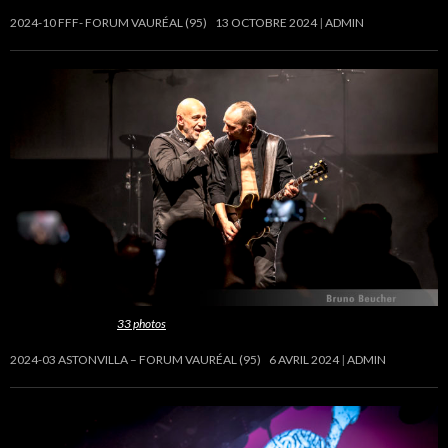
2024-10 FFF- FORUM VAURÉAL (95)
13 OCTOBRE 2024
ADMIN
Cette galerie contient
33 photos
.
2024-03 ASTONVILLA – FORUM VAURÉAL (95)
6 AVRIL 2024
ADMIN