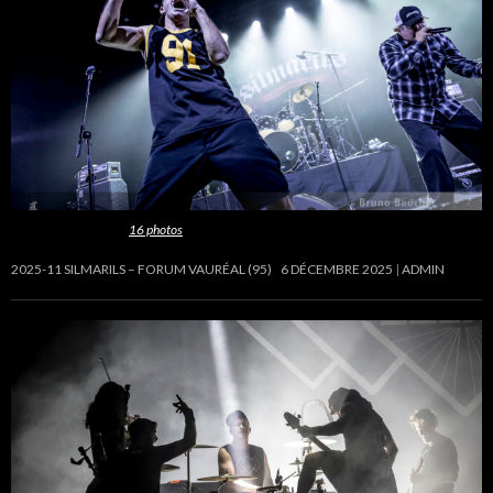
Cette galerie contient
16 photos
.
2025-11 SILMARILS – FORUM VAURÉAL (95)
6 DÉCEMBRE 2025
ADMIN