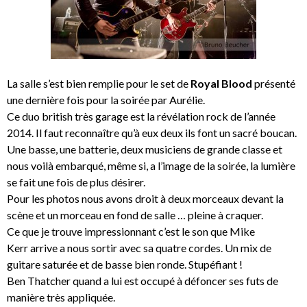
La salle s’est bien remplie pour le set de
Royal Blood
présenté
une dernière fois pour la soirée par Aurélie.
Ce duo british très garage est la révélation rock de l’année
2014. Il faut reconnaître qu’à eux deux ils font un sacré boucan.
Une basse, une batterie, deux musiciens de grande classe et
nous voilà embarqué, même si, a l’image de la soirée, la lumière
se fait une fois de plus désirer.
Pour les photos nous avons droit à deux morceaux devant la
scène et un morceau en fond de salle … pleine à craquer.
Ce que je trouve impressionnant c’est le son que Mike
Kerr arrive a nous sortir avec sa quatre cordes. Un mix de
guitare saturée et de basse bien ronde. Stupéfiant !
Ben Thatcher quand a lui est occupé à défoncer ses futs de
manière très appliquée.