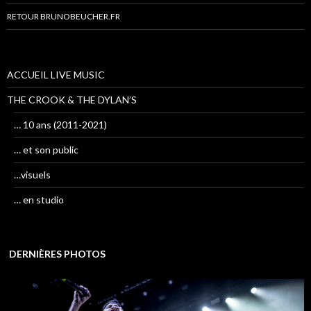
RETOUR BRUNOBEUCHER.FR
ACCUEIL LIVE MUSIC
THE CROOK & THE DYLAN’S
… 10 ans (2011-2021)
… et son public
…visuels
… en studio
DERNIÈRES PHOTOS