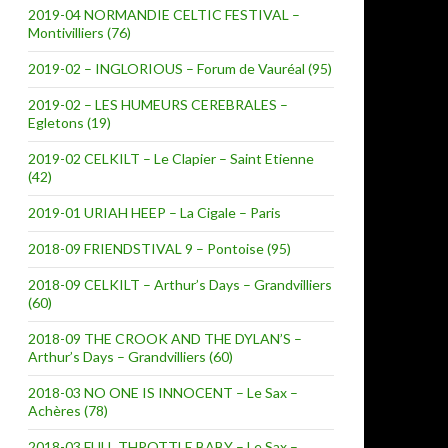
2019-04 NORMANDIE CELTIC FESTIVAL –
Montivilliers (76)
2019-02 – INGLORIOUS – Forum de Vauréal (95)
2019-02 – LES HUMEURS CEREBRALES –
Egletons (19)
2019-02 CELKILT – Le Clapier – Saint Etienne
(42)
2019-01 URIAH HEEP – La Cigale – Paris
2018-09 FRIENDSTIVAL 9 – Pontoise (95)
2018-09 CELKILT – Arthur’s Days – Grandvilliers
(60)
2018-09 THE CROOK AND THE DYLAN’S –
Arthur’s Days – Grandvilliers (60)
2018-03 NO ONE IS INNOCENT – Le Sax –
Achères (78)
2018-03 FULL THROTTLE BABY – Le Sax –