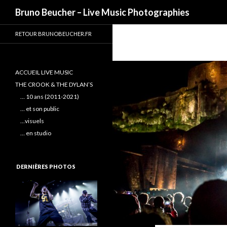
Recherche
Bruno Beucher – Live Music Photographies
RETOUR BRUNOBEUCHER.FR
ACCUEIL LIVE MUSIC
THE CROOK & THE DYLAN’S
… 10 ans (2011-2021)
… et son public
…visuels
… en studio
DERNIÈRES PHOTOS