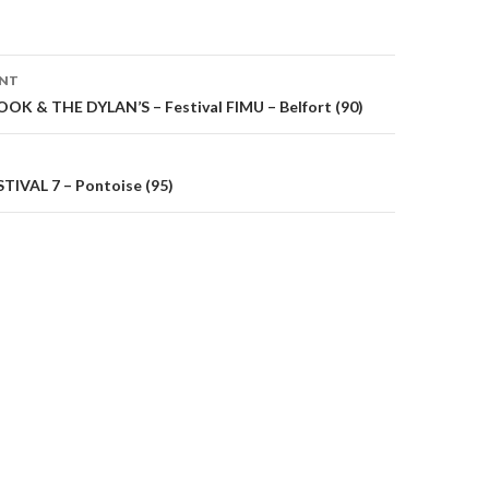
on
ENT
OK & THE DYLAN’S – Festival FIMU – Belfort (90)
TIVAL 7 – Pontoise (95)