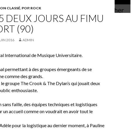
ON CLASSÉ
,
POP
,
ROCK
5 DEUX JOURS AU FIMU
ORT (90)
JUIN 2016
ADMIN
al International de Musique Universitaire.
nal permettant à des groupes émergeants de se
ène comme des grands.
le groupe The Crook & The Dylan’s qui jouait deux
public enthousiaste.
 sans faille, des équipes techniques et logistiques
ur un accueil comme on voudrait en avoir tout le
Adèle pour la logistique au dernier moment, à Pauline