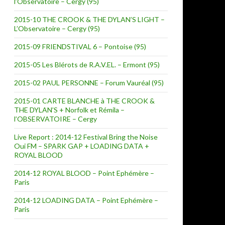
l’Observatoire – Cergy (95)
2015-10 THE CROOK & THE DYLAN’S LIGHT –
L’Observatoire – Cergy (95)
2015-09 FRIENDSTIVAL 6 – Pontoise (95)
2015-05 Les Blérots de R.A.V.EL. – Ermont (95)
2015-02 PAUL PERSONNE – Forum Vauréal (95)
2015-01 CARTE BLANCHE à THE CROOK &
THE DYLAN’S + Norfolk et Rémila –
l’OBSERVATOIRE – Cergy
Live Report : 2014-12 Festival Bring the Noise
Oui FM – SPARK GAP + LOADING DATA +
ROYAL BLOOD
2014-12 ROYAL BLOOD – Point Ephémère –
Paris
2014-12 LOADING DATA – Point Ephémère –
Paris