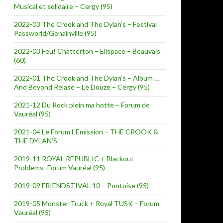
Musical et solidaire – Cergy (95)
2022-03 The Crook and The Dylan’s – Festival
Passworld/Genainville (95)
2022-03 Feu! Chatterton – Elispace – Beauvais
(60)
2022-01 The Crook and The Dylan’s – Album …
And Beyond Relase – Le Douze – Cergy (95)
2021-12 Du Rock plein ma hotte – Forum de
Vauréal (95)
2021-04 Le Forum L’Emission – THE CROOK &
THE DYLAN’S
2019-11 ROYAL REPUBLIC + Blackout
Problems- Forum Vauréal (95)
2019-09 FRIENDSTIVAL 10 – Pontoise (95)
2019-05 Monster Truck + Royal TUSK – Forum
Vauréal (95)