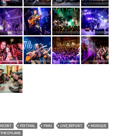
NCERT
FESTIVAL
FIMU
LIVE_REPORT
MUSIQUE
 THE DYLANS