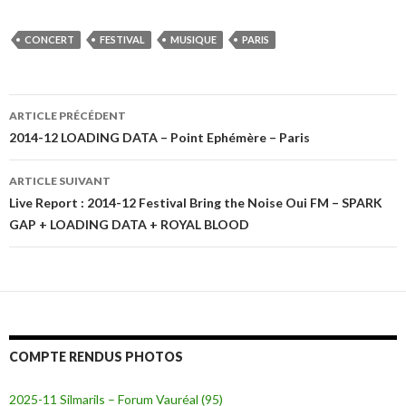
CONCERT
FESTIVAL
MUSIQUE
PARIS
Navigation
ARTICLE PRÉCÉDENT
des
2014-12 LOADING DATA – Point Ephémère – Paris
articles
ARTICLE SUIVANT
Live Report : 2014-12 Festival Bring the Noise Oui FM – SPARK
GAP + LOADING DATA + ROYAL BLOOD
COMPTE RENDUS PHOTOS
2025-11 Silmarils – Forum Vauréal (95)