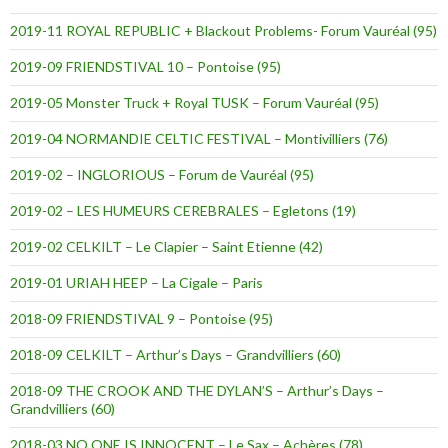
2019-11 ROYAL REPUBLIC + Blackout Problems- Forum Vauréal (95)
2019-09 FRIENDSTIVAL 10 – Pontoise (95)
2019-05 Monster Truck + Royal TUSK – Forum Vauréal (95)
2019-04 NORMANDIE CELTIC FESTIVAL – Montivilliers (76)
2019-02 – INGLORIOUS – Forum de Vauréal (95)
2019-02 – LES HUMEURS CEREBRALES – Egletons (19)
2019-02 CELKILT – Le Clapier – Saint Etienne (42)
2019-01 URIAH HEEP – La Cigale – Paris
2018-09 FRIENDSTIVAL 9 – Pontoise (95)
2018-09 CELKILT – Arthur’s Days – Grandvilliers (60)
2018-09 THE CROOK AND THE DYLAN’S – Arthur’s Days –
Grandvilliers (60)
2018-03 NO ONE IS INNOCENT – Le Sax – Achères (78)