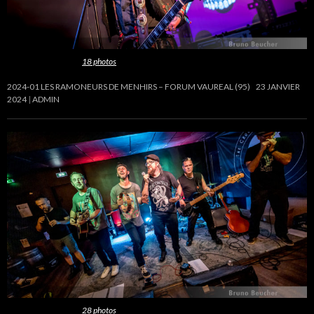
Cette galerie contient
18 photos
.
2024-01 LES RAMONEURS DE MENHIRS – FORUM VAUREAL (95)
23 JANVIER
2024
ADMIN
Cette galerie contient
28 photos
.