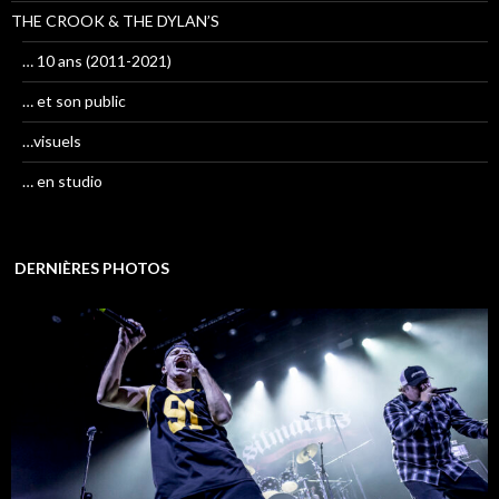
THE CROOK & THE DYLAN’S
… 10 ans (2011-2021)
… et son public
…visuels
… en studio
DERNIÈRES PHOTOS