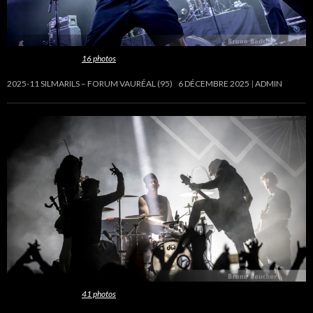
Cette galerie contient
16 photos
.
2025-11 SILMARILS – FORUM VAURÉAL (95)
6 DÉCEMBRE 2025
ADMIN
Cette galerie contient
41 photos
.