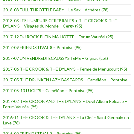
2018-03 FULL THROTTLE BABY – Le Sax – Achères (78)
2018-03 LES HUMEURS CEREBRALES + THE CROOK & THE
DYLAN’S – Visages du Monde – Cergy (95)
2017-12 DU ROCK PLEIN MA HOTTE – Forum Vauréal (95)
2017-09 FRIENDSTIVAL 8 – Pontoise (95)
2017-07 UN VENDREDI ECAUSSYSTEME – Gignac (Lot)
2017-06 THE CROOK & THE DYLAN’S – Ferme de Menucourt (95)
2017-05 THE DRUNKEN LAZY BASTARDS – Caméléon – Pontoise
2017-05-13 LUCIE’S – Caméléon – Pontoise (95)
2017-02 THE CROOK AND THE DYLAN’S – Devil Album Release –
Forum Vauréal (95)
2016-11 THE CROOK & THE DYLAN’S – La Clef – Saint Germain en
Laye (78)
2016-09 FRIENDSTIVAL 7 – Pontoise (95)