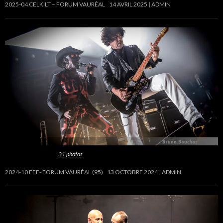
2025-04 CELKILT – FORUM VAURÉAL
14 AVRIL 2025
ADMIN
Cette galerie contient
31 photos
.
2024-10 FFF- FORUM VAURÉAL (95)
13 OCTOBRE 2024
ADMIN