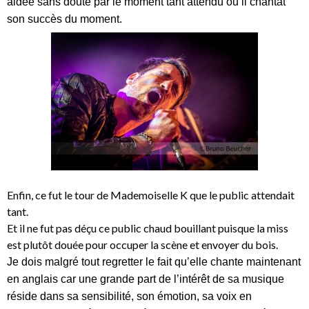
aidée sans doute par le moment tant attendu ou il chantât
son succès du moment.
Enfin, ce fut le tour de Mademoiselle K que le public attendait
tant.
Et il ne fut pas déçu ce public chaud bouillant puisque la miss
est plutôt douée pour occuper la scène et envoyer du bois.
Je dois malgré tout regretter le fait qu’elle chante maintenant
en anglais car une grande part de l’intérêt de sa musique
réside dans sa sensibilité, son émotion, sa voix en