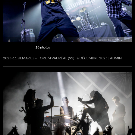
Cette galerie contient
16 photos
.
2025-11 SILMARILS – FORUM VAURÉAL (95)
6 DÉCEMBRE 2025
ADMIN