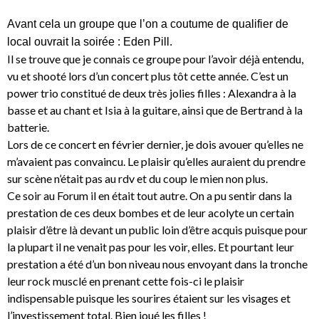
Avant cela un groupe que l’on a coutume de qualifier de
local ouvrait la soirée : Eden Pill.
Il se trouve que je connais ce groupe pour l’avoir déjà entendu,
vu et shooté lors d’un concert plus tôt cette année. C’est un
power trio constitué de deux très jolies filles : Alexandra à la
basse et au chant et Isia à la guitare, ainsi que de Bertrand à la
batterie.
Lors de ce concert en février dernier, je dois avouer qu’elles ne
m’avaient pas convaincu. Le plaisir qu’elles auraient du prendre
sur scène n’était pas au rdv et du coup le mien non plus.
Ce soir au Forum il en était tout autre. On a pu sentir dans la
prestation de ces deux bombes et de leur acolyte un certain
plaisir d’être là devant un public loin d’être acquis puisque pour
la plupart il ne venait pas pour les voir, elles. Et pourtant leur
prestation a été d’un bon niveau nous envoyant dans la tronche
leur rock musclé en prenant cette fois-ci le plaisir
indispensable puisque les sourires étaient sur les visages et
l’investissement total. Bien joué les filles !