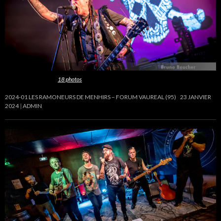
Cette galerie contient
18 photos
.
2024-01 LES RAMONEURS DE MENHIRS – FORUM VAUREAL (95)
23 JANVIER
2024
ADMIN