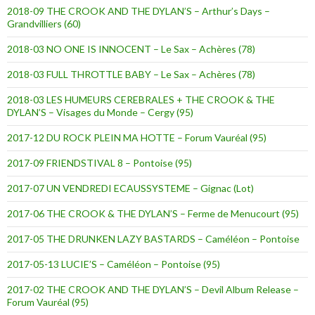
2018-09 THE CROOK AND THE DYLAN’S – Arthur’s Days –
Grandvilliers (60)
2018-03 NO ONE IS INNOCENT – Le Sax – Achères (78)
2018-03 FULL THROTTLE BABY – Le Sax – Achères (78)
2018-03 LES HUMEURS CEREBRALES + THE CROOK & THE
DYLAN’S – Visages du Monde – Cergy (95)
2017-12 DU ROCK PLEIN MA HOTTE – Forum Vauréal (95)
2017-09 FRIENDSTIVAL 8 – Pontoise (95)
2017-07 UN VENDREDI ECAUSSYSTEME – Gignac (Lot)
2017-06 THE CROOK & THE DYLAN’S – Ferme de Menucourt (95)
2017-05 THE DRUNKEN LAZY BASTARDS – Caméléon – Pontoise
2017-05-13 LUCIE’S – Caméléon – Pontoise (95)
2017-02 THE CROOK AND THE DYLAN’S – Devil Album Release –
Forum Vauréal (95)