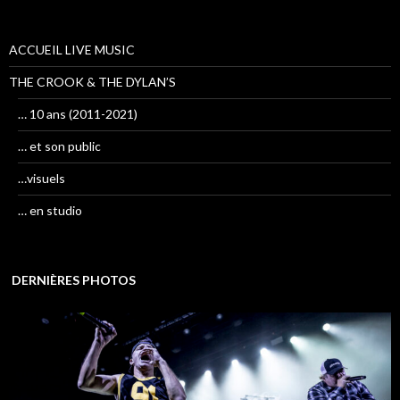
ACCUEIL LIVE MUSIC
THE CROOK & THE DYLAN’S
… 10 ans (2011-2021)
… et son public
…visuels
… en studio
DERNIÈRES PHOTOS