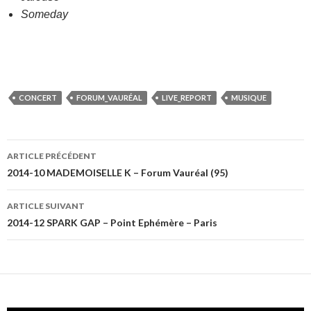
Someday
CONCERT
FORUM_VAURÉAL
LIVE_REPORT
MUSIQUE
Navigation
ARTICLE PRÉCÉDENT
des
2014-10 MADEMOISELLE K – Forum Vauréal (95)
articles
ARTICLE SUIVANT
2014-12 SPARK GAP – Point Ephémère – Paris