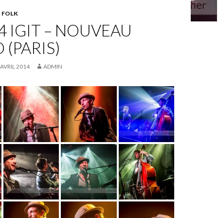
,
FOLK
4 IGIT – NOUVEAU
 (PARIS)
 AVRIL 2014
ADMIN