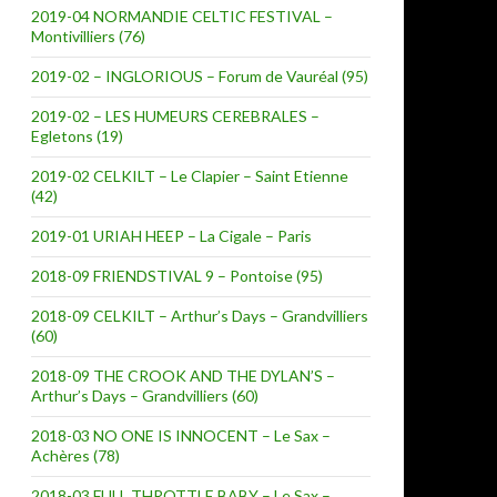
2019-04 NORMANDIE CELTIC FESTIVAL –
Montivilliers (76)
2019-02 – INGLORIOUS – Forum de Vauréal (95)
2019-02 – LES HUMEURS CEREBRALES –
Egletons (19)
2019-02 CELKILT – Le Clapier – Saint Etienne
(42)
2019-01 URIAH HEEP – La Cigale – Paris
2018-09 FRIENDSTIVAL 9 – Pontoise (95)
2018-09 CELKILT – Arthur’s Days – Grandvilliers
(60)
2018-09 THE CROOK AND THE DYLAN’S –
Arthur’s Days – Grandvilliers (60)
2018-03 NO ONE IS INNOCENT – Le Sax –
Achères (78)
2018-03 FULL THROTTLE BABY – Le Sax –