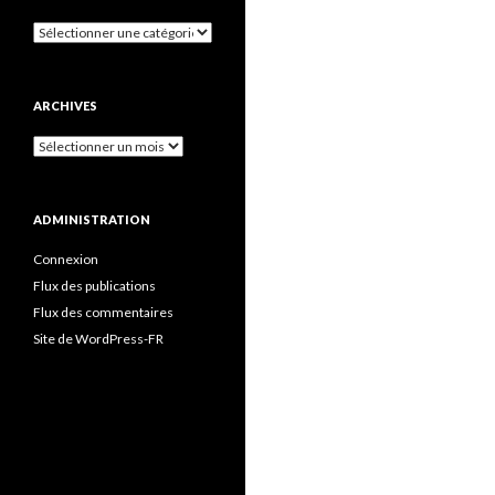
Catégories
ARCHIVES
Archives
ADMINISTRATION
Connexion
Flux des publications
Flux des commentaires
Site de WordPress-FR