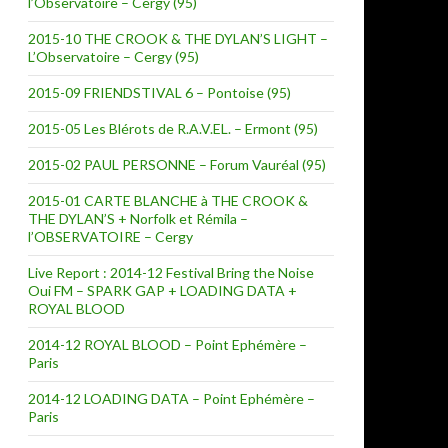
l’Observatoire – Cergy (95)
2015-10 THE CROOK & THE DYLAN’S LIGHT –
L’Observatoire – Cergy (95)
2015-09 FRIENDSTIVAL 6 – Pontoise (95)
2015-05 Les Blérots de R.A.V.EL. – Ermont (95)
2015-02 PAUL PERSONNE – Forum Vauréal (95)
2015-01 CARTE BLANCHE à THE CROOK &
THE DYLAN’S + Norfolk et Rémila –
l’OBSERVATOIRE – Cergy
Live Report : 2014-12 Festival Bring the Noise
Oui FM – SPARK GAP + LOADING DATA +
ROYAL BLOOD
2014-12 ROYAL BLOOD – Point Ephémère –
Paris
2014-12 LOADING DATA – Point Ephémère –
Paris