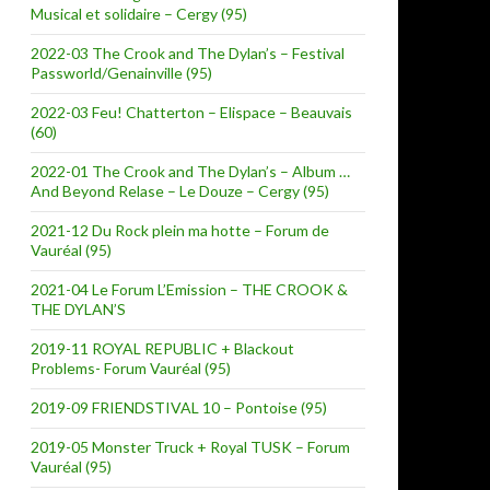
Musical et solidaire – Cergy (95)
2022-03 The Crook and The Dylan’s – Festival
Passworld/Genainville (95)
2022-03 Feu! Chatterton – Elispace – Beauvais
(60)
2022-01 The Crook and The Dylan’s – Album …
And Beyond Relase – Le Douze – Cergy (95)
2021-12 Du Rock plein ma hotte – Forum de
Vauréal (95)
2021-04 Le Forum L’Emission – THE CROOK &
THE DYLAN’S
2019-11 ROYAL REPUBLIC + Blackout
Problems- Forum Vauréal (95)
2019-09 FRIENDSTIVAL 10 – Pontoise (95)
2019-05 Monster Truck + Royal TUSK – Forum
Vauréal (95)